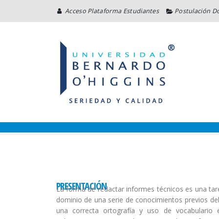
Acceso Plataforma Estudiantes
Postulación D
HOME
NOSOTROS
PROG
PRESENTACIÓN
La forma de redactar informes técnicos es una tarea
dominio de una serie de conocimientos previos del 
una correcta ortografía y uso de vocabulario 