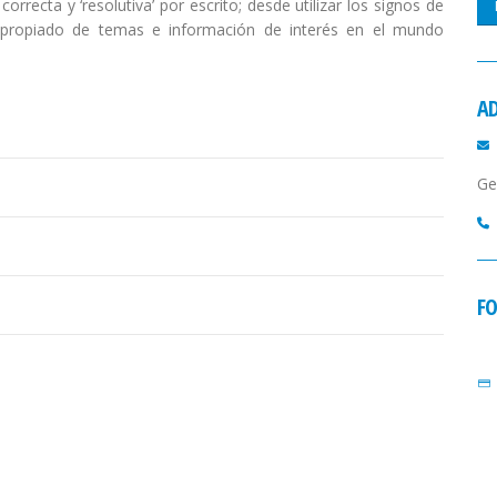
rrecta y ‘resolutiva’ por escrito; desde utilizar los signos de
apropiado de temas e información de interés en el mundo
A
Ge
FO