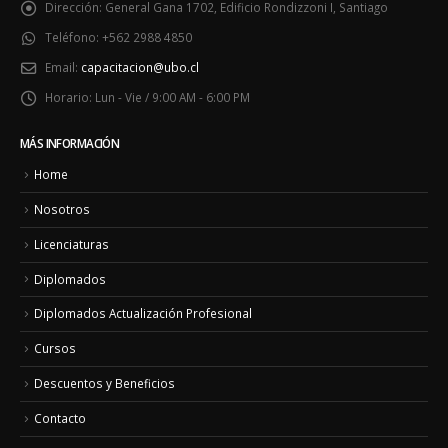
Dirección:
General Gana 1702, Edificio Rondizzoni I, Santiago
Teléfono:
+562 2988 4850
Email:
capacitacion@ubo.cl
Horario:
Lun - Vie / 9:00 AM - 6:00 PM
MÁS INFORMACIÓN
Home
Nosotros
Licenciaturas
Diplomados
Diplomados Actualización Profesional
Cursos
Descuentos y Beneficios
Contacto