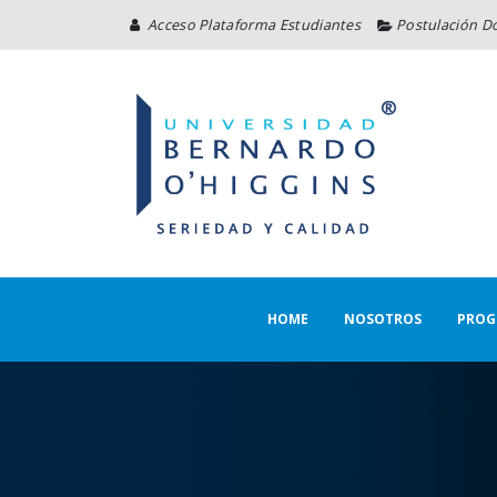
Acceso Plataforma Estudiantes
Postulación D
HOME
NOSOTROS
PROG