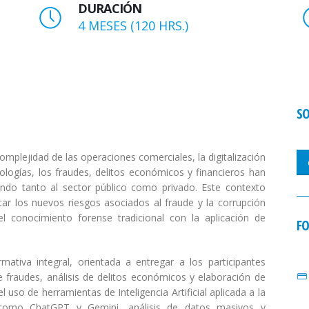
DURACIÓN
4 MESES (120 HRS.)
SO
complejidad de las operaciones comerciales, la digitalización
logías, los fraudes, delitos económicos y financieros han
do tanto al sector público como privado. Este contexto
ar los nuevos riesgos asociados al fraude y la corrupción
conocimiento forense tradicional con la aplicación de
FO
tiva integral, orientada a entregar a los participantes
e fraudes, análisis de delitos económicos y elaboración de
uso de herramientas de Inteligencia Artificial aplicada a la
as como ChatGPT y Gemini, análisis de datos masivos y