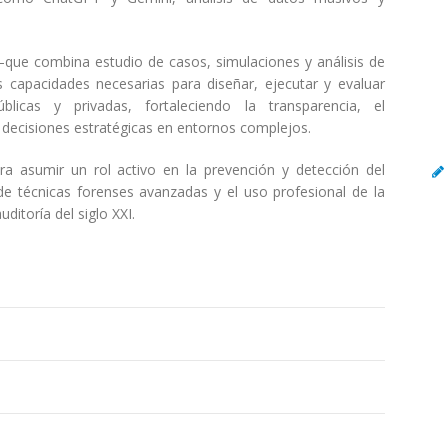
 —que combina estudio de casos, simulaciones y análisis de
s capacidades necesarias para diseñar, ejecutar y evaluar
́blicas y privadas, fortaleciendo la transparencia, el
decisiones estratégicas en entornos complejos.
ra asumir un rol activo en la prevención y detección del
de técnicas forenses avanzadas y el uso profesional de la
ditoría del siglo XXI.