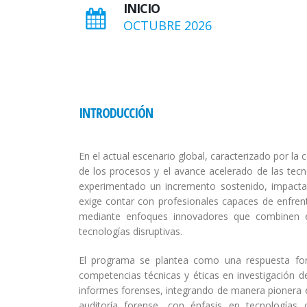
INICIO
OCTUBRE 2026
INTRODUCCIÓN
En el actual escenario global, caracterizado por la 
de los procesos y el avance acelerado de las tecno
experimentado un incremento sostenido, impactan
exige contar con profesionales capaces de enfrent
mediante enfoques innovadores que combinen el 
tecnologías disruptivas.
El programa se plantea como una respuesta forma
competencias técnicas y éticas en investigación d
informes forenses, integrando de manera pionera el 
auditoría forense, con énfasis en tecnologí