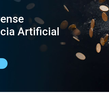
rense
ia Artificial