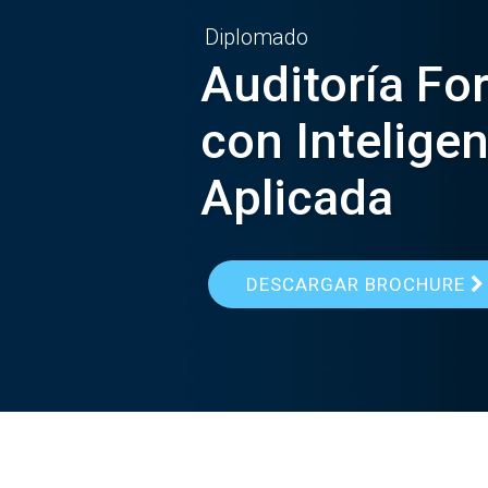
Diplomado
Auditoría Fo
con Inteligenc
Aplicada
DESCARGAR BROCHURE