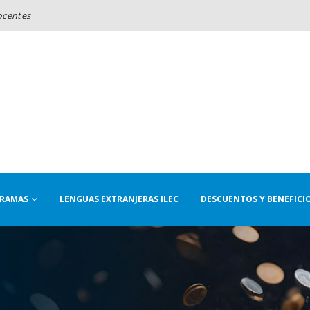
ocentes
RAMAS
LENGUAS EXTRANJERAS ILEC
DESCUENTOS Y BENEFICI