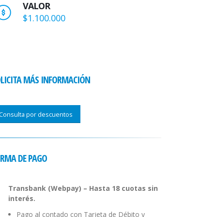
VALOR
$1.100.000
LICITA MÁS INFORMACIÓN
Consulta por descuentos
RMA DE PAGO
Transbank (Webpay) – Hasta 18 cuotas sin
interés.
Pago al contado con Tarjeta de Débito y