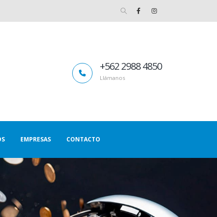
+562 2988 4850
Llámanos
OS
EMPRESAS
CONTACTO