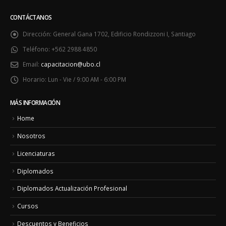
CONTÁCTANOS
Dirección:
General Gana 1702, Edificio Rondizzoni I, Santiago
Teléfono:
+562 2988 4850
Email:
capacitacion@ubo.cl
Horario:
Lun - Vie / 9:00 AM - 6:00 PM
MÁS INFORMACIÓN
Home
Nosotros
Licenciaturas
Diplomados
Diplomados Actualización Profesional
Cursos
Descuentos y Beneficios