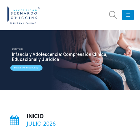
Diplomado
Infancia y Adolescencia: Comprensión Clínica,
Educacional y Jurídica
DESCARGAR BROCHURE
INICIO
JULIO 2026