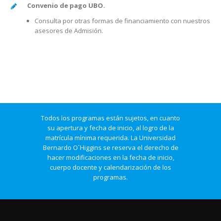
Convenio de pago UBO.
Consulta por otras formas de financiamiento con nuestros
asesores de Admisión.
Todos los programas están sujetos, en cuanto
su apertura y fecha de inicio, al logro de la
matrícula mínima requerida. La Universidad
Bernardo O´Higgins se reserva el derecho de
hacer modificaciones en la fecha de inicio,
cuerpo docente y calendarización de los
programas.