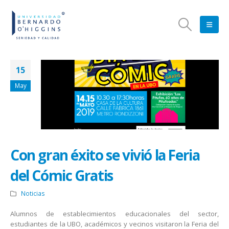
15
May
Con gran éxito se vivió la Feria
del Cómic Gratis
Noticias
Alumnos de establecimientos educacionales del sector,
estudiantes de la UBO, académicos y vecinos visitaron la Feria del