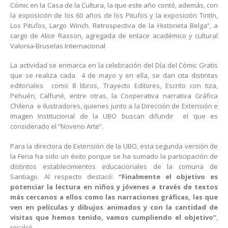
Cómic en la Casa de la Cultura, la que este año contó, además, con
la exposición de los 60 años de los Pitufos y la exposición Tintín,
Los Pitufos, Largo Winch. Retrospectiva de la Historieta Belga”, a
cargo de Alice Rasson, agregada de enlace académico y cultural
Valonia-Bruselas Internacional
La actividad se enmarca en la celebración del Día del Cómic Gratis
que se realiza cada 4 de mayo y en ella, se dan cita distintas
editoriales como 8 libros, Trayecto Editores, Escrito con tiza,
Pehuén, Calfuné, entre otras, la Cooperativa narrativa Gráfica
Chilena e ilustradores, quienes junto a la Dirección de Extensión e
Imagen Institucional de la UBO buscan difundir el que es
considerado el “Noveno Arte”.
Para la directora de Extensión de la UBO, esta segunda versión de
la Feria ha sido un éxito porque se ha sumado la participación de
distintos establecimientos educacionales de la comuna de
Santiago. Al respecto destacó:
“Finalmente el objetivo es
potenciar la lectura en niños y jóvenes a través de textos
más cercanos a ellos como las narraciones gráficas, las que
ven en películas y dibujos animados y con la cantidad de
visitas que hemos tenido, vamos cumpliendo el objetivo”
,
recalcó.