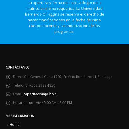
su apertura y fecha de inicio, al logro de la
matrícula mínima requerida. La Universidad
Bernardo O´Higgins se reserva el derecho de
hacer modificaciones en la fecha de inicio,
cuerpo docente y calendarización de los
programas.
CONTÁCTANOS
Dirección:
General Gana 1702, Edificio Rondizzoni I, Santiago
Teléfono:
+562 2988 4850
Email:
capacitacion@ubo.cl
Horario:
Lun - Vie / 9:00 AM - 6:00 PM
MÁS INFORMACIÓN
Home