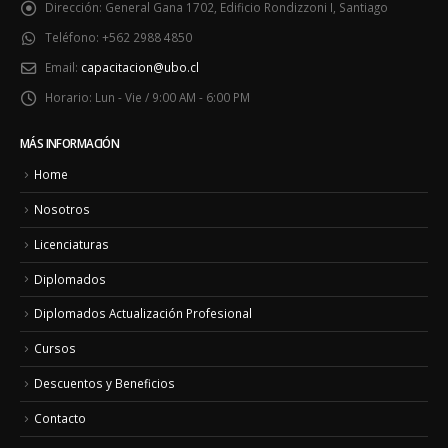
Dirección:
General Gana 1702, Edificio Rondizzoni I, Santiago
Teléfono:
+562 2988 4850
Email:
capacitacion@ubo.cl
Horario:
Lun - Vie / 9:00 AM - 6:00 PM
MÁS INFORMACIÓN
Home
Nosotros
Licenciaturas
Diplomados
Diplomados Actualización Profesional
Cursos
Descuentos y Beneficios
Contacto