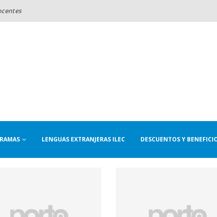
ocentes
RAMAS
LENGUAS EXTRANJERAS ILEC
DESCUENTOS Y BENEFICI