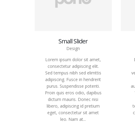
Small Slider
Design
Lorem ipsum dolor sit amet,
consectetur adipiscing elit.
Sed tempus nibh sed elimttis
v
adipiscing. Fusce in hendrerit
purus. Suspendisse potenti.
au
Proin quis eros odio, dapibus
dictum mauris. Donec nisi
libero, adipiscing id pretium
t
eget, consectetur sit amet
c
leo. Nam at...