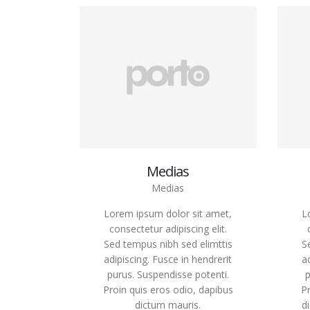
Medias
Medias
Lorem ipsum dolor sit amet,
L
consectetur adipiscing elit.
Sed tempus nibh sed elimttis
S
adipiscing. Fusce in hendrerit
a
purus. Suspendisse potenti.
p
Proin quis eros odio, dapibus
Pr
dictum mauris.
d