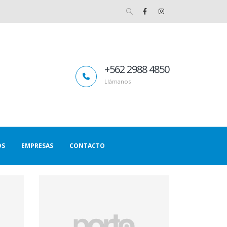
+562 2988 4850
Llámanos
OS
EMPRESAS
CONTACTO