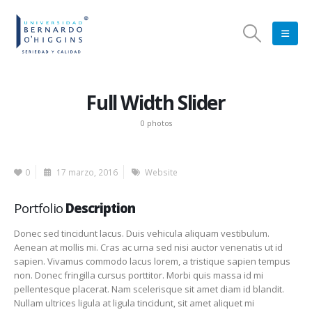
Full Width Slider
0 photos
0
17 marzo, 2016
Website
Portfolio
Description
Donec sed tincidunt lacus. Duis vehicula aliquam vestibulum.
Aenean at mollis mi. Cras ac urna sed nisi auctor venenatis ut id
sapien. Vivamus commodo lacus lorem, a tristique sapien tempus
non. Donec fringilla cursus porttitor. Morbi quis massa id mi
pellentesque placerat. Nam scelerisque sit amet diam id blandit.
Nullam ultrices ligula at ligula tincidunt, sit amet aliquet mi