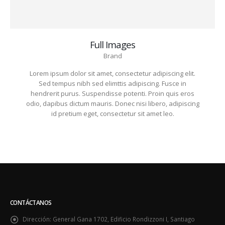
Full Images
Brand
Lorem ipsum dolor sit amet, consectetur adipiscing elit.
Sed tempus nibh sed elimttis adipiscing. Fusce in
hendrerit purus. Suspendisse potenti. Proin quis eros
odio, dapibus dictum mauris. Donec nisi libero, adipiscing
id pretium eget, consectetur sit amet leo.
CONTÁCTANOS
Dirección:
General Gana 1702, Edificio Rondizzoni I, Santiago