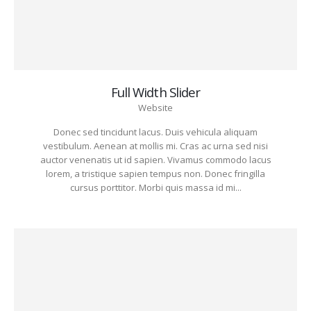
Full Width Slider
Website
Donec sed tincidunt lacus. Duis vehicula aliquam
vestibulum. Aenean at mollis mi. Cras ac urna sed nisi
auctor venenatis ut id sapien. Vivamus commodo lacus
lorem, a tristique sapien tempus non. Donec fringilla
cursus porttitor. Morbi quis massa id mi...