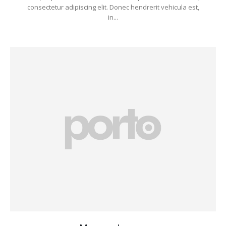
consectetur adipiscing elit. Donec hendrerit vehicula est,
in...