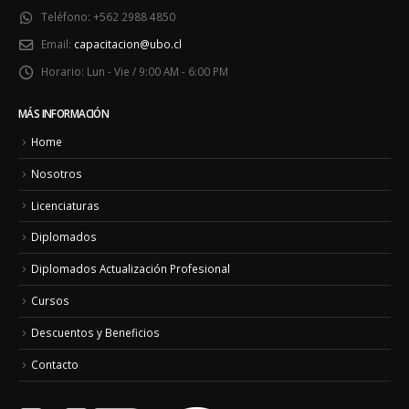
Teléfono:
+562 2988 4850
Email:
capacitacion@ubo.cl
Horario:
Lun - Vie / 9:00 AM - 6:00 PM
MÁS INFORMACIÓN
Home
Nosotros
Licenciaturas
Diplomados
Diplomados Actualización Profesional
Cursos
Descuentos y Beneficios
Contacto