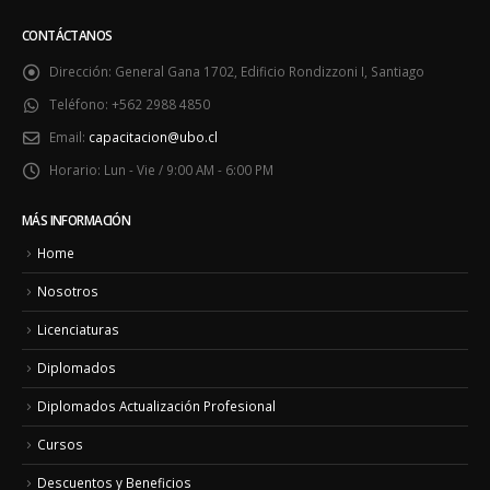
CONTÁCTANOS
Dirección:
General Gana 1702, Edificio Rondizzoni I, Santiago
Teléfono:
+562 2988 4850
Email:
capacitacion@ubo.cl
Horario:
Lun - Vie / 9:00 AM - 6:00 PM
MÁS INFORMACIÓN
Home
Nosotros
Licenciaturas
Diplomados
Diplomados Actualización Profesional
Cursos
Descuentos y Beneficios