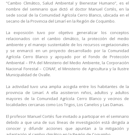
“Cambio Climático, Salud Ambiental y Bienestar Humano”, es el
nombre del seminario que dictó el doctor Manuel Cortés, en la
sede social de la Comunidad Agrícola Cerro Blanco, ubicada en el
secano de la Provincia del Limarí en la Región de Coquimbo.
La exposición tuvo por objetivo generalizar los conceptos
relacionados con el cambio climático, la protección del medio
ambiente y el manejo sustentable de los recursos vegetacionales
y se enmarcó en un proyecto desarrollado por la Comunidad
Agrícola Cerro Blanco y apoyado por el Fondo de Protección
Ambiental – FPA del Ministerio del Medio Ambiente, la Corporación
Nacional Forestal – CONAF, el Ministerio de Agricultura y la Ilustre
Municipalidad de Ovalle.
La actividad tuvo una amplia acogida entre los habitantes de la
provincia de Limarí. A ella asistieron niños, adultos y adultos
mayores de la Comunidad Agrícola Cerro Blanco y vecinos de
localidades cercanas como Los Trigos, Los Canelos y Las Damas.
El profesor Manuel Cortés fue invitado a participar en el seminario
debido a que una de sus líneas de investigación está dirigida a
conocer y difundir acciones que apuntan a la mitigación y
adaptación al cambio climático en la Región de Coquimbo.