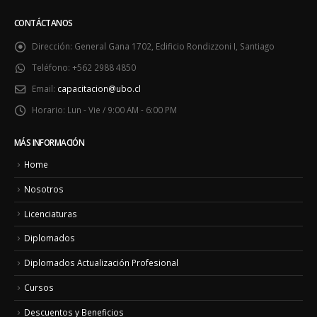
CONTÁCTANOS
Dirección:
General Gana 1702, Edificio Rondizzoni I, Santiago
Teléfono:
+562 2988 4850
Email:
capacitacion@ubo.cl
Horario:
Lun - Vie / 9:00 AM - 6:00 PM
MÁS INFORMACIÓN
Home
Nosotros
Licenciaturas
Diplomados
Diplomados Actualización Profesional
Cursos
Descuentos y Beneficios