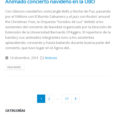
Animado concierto navideño en la UBO
Con clásicos navideños como Jingle Bells y Noche de Paz, pasando
por el folklore con El Burrito Sabanero y el jazz con Rockin’ around
the Christmas Tree, la Orquesta “Sonidos de Luz” deleitó a los
asistentes del concierto de Navidad organizado por la Dirección de
Extensión de la Universidad Bernardo O’Higgins. El repertorio de la
banda y sus animados integrantes tuvo a los asistentes
aplaudiendo, coreando y hasta bailando durante buena parte del
concierto, que tuvo lugar en el Ágora del...
16 diciembre, 2019
Noticias
READ MORE...
…
1
2
17
CATEGORÍAS