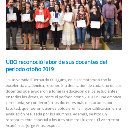
UBO reconoció labor de sus docentes del
período otoño 2019
La Universidad Bernardo O'Higgins, en su compromiso con la
excelencia académica, reconoció la dedicación de cada uno de sus
docentes que ayudaron a forjar la educación de los estudiantes
en todas las áreas, durante el período otoño 2019. En una emotiva
ceremonia, se condecoró a los docentes más destacados por
facultad, que fueron quienes obtuvieron la mejor calificación en la
evaluación realizada por los alumnos. Además, se hizo un
reconocimiento especial a los tres primeros lugares. El vicerrector
Académico, Jorge Arias, expuso...