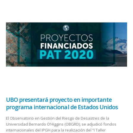
UBO presentará proyecto en importante
programa internacional de Estados Unidos
El Observatorio en Gestión del Riesgo de Desastres de la
Universidad Bernardo O’Higgins (OBGRD), se adjudicó fondos
internacionales del IPGH para la realización del “I Taller