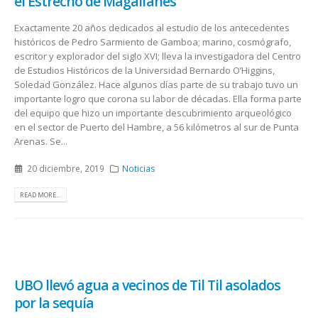
el Estrecho de Magallanes
Exactamente 20 años dedicados al estudio de los antecedentes
históricos de Pedro Sarmiento de Gamboa; marino, cosmógrafo,
escritor y explorador del siglo XVI; lleva la investigadora del Centro
de Estudios Históricos de la Universidad Bernardo O’Higgins,
Soledad González. Hace algunos días parte de su trabajo tuvo un
importante logro que corona su labor de décadas. Ella forma parte
del equipo que hizo un importante descubrimiento arqueológico
en el sector de Puerto del Hambre, a 56 kilómetros al sur de Punta
Arenas. Se...
20 diciembre, 2019
Noticias
READ MORE...
UBO llevó agua a vecinos de Til Til asolados
por la sequía