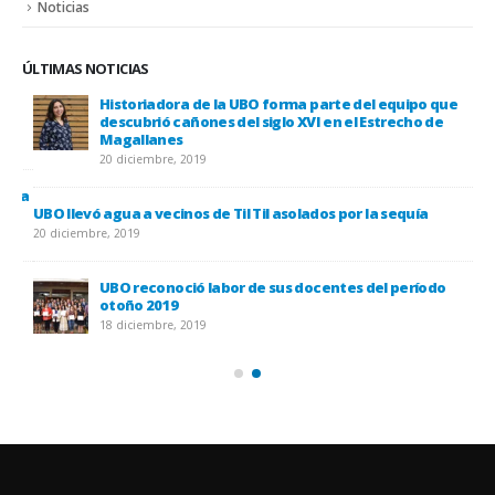
Noticias
ÚLTIMAS NOTICIAS
Historiadora de la UBO forma parte del equipo que
descubrió cañones del siglo XVI en el Estrecho de
Magallanes
20 diciembre, 2019
 la
UBO llevó agua a vecinos de Til Til asolados por la sequía
20 diciembre, 2019
UBO reconoció labor de sus docentes del período
otoño 2019
18 diciembre, 2019