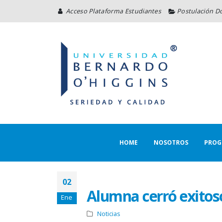
Acceso Plataforma Estudiantes
Postulación D
HOME
NOSOTROS
PROG
02
Alumna cerró exitoso
Ene
Noticias