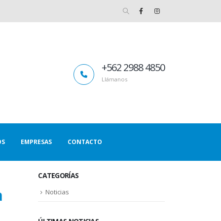
+562 2988 4850
Llámanos
OS
EMPRESAS
CONTACTO
CATEGORÍAS
a
Noticias