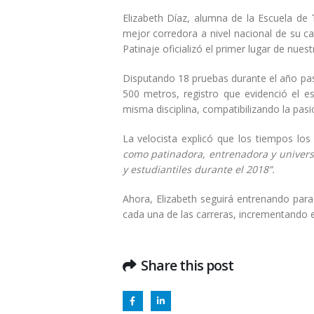
Elizabeth Díaz, alumna de la Escuela de 
mejor corredora a nivel nacional de su ca
Patinaje oficializó el primer lugar de nues
Disputando 18 pruebas durante el año pasa
500 metros, registro que evidenció el e
misma disciplina, compatibilizando la pasi
La velocista explicó que los tiempos los 
como patinadora, entrenadora y universi
y estudiantiles durante el 2018”.
Ahora, Elizabeth seguirá entrenando para
cada una de las carreras, incrementando el
Share this post