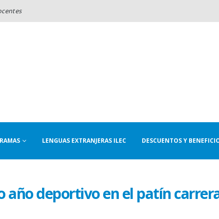
ocentes
RAMAS
LENGUAS EXTRANJERAS ILEC
DESCUENTOS Y BENEFICI
 año deportivo en el patín carrer