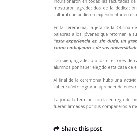
Incursionaron en todas las facultades de
mostraron agradecidos de la dedicación
cultural que pudieron experimentar en el p
En la ceremonia, la jefa de la Oficina d
palabras a los jóvenes que retornan a su
“esta experiencia es, sin duda, un gra
como embajadores de sus universidade
También, agradeció a los directores de ca
alumnos por haber elegido esta casa de e
Al final de la ceremonia hubo una activid
saber cuánto lograron aprender de nuestro
La jornada terminó con la entrega de un
fueran firmadas por sus compañeros a mod
Share this post