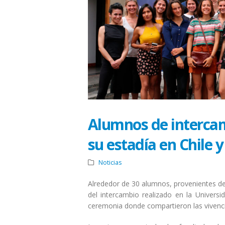
Alumnos de intercam
su estadía en Chile 
Noticias
Alrededor de 30 alumnos, provenientes de 
del intercambio realizado en la Univers
ceremonia donde compartieron las vivencia