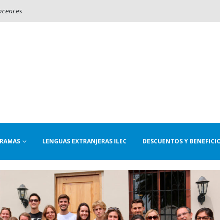
ocentes
RAMAS
LENGUAS EXTRANJERAS ILEC
DESCUENTOS Y BENEFICI