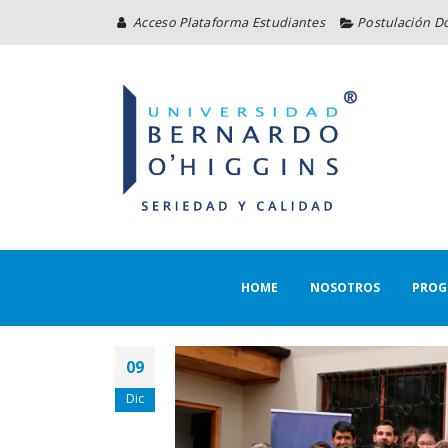
Acceso Plataforma Estudiantes
Postulación D
HOME
NOSOTROS
PROG
09
Dic