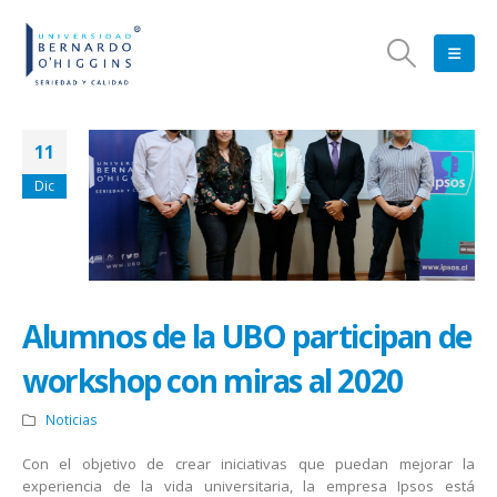
11
Dic
Alumnos de la UBO participan de
workshop con miras al 2020
Noticias
Con el objetivo de crear iniciativas que puedan mejorar la
experiencia de la vida universitaria, la empresa Ipsos está