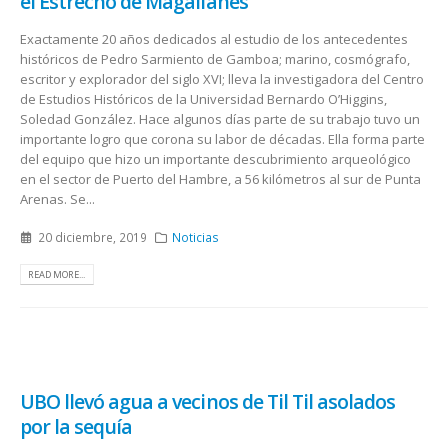
el Estrecho de Magallanes
Exactamente 20 años dedicados al estudio de los antecedentes
históricos de Pedro Sarmiento de Gamboa; marino, cosmógrafo,
escritor y explorador del siglo XVI; lleva la investigadora del Centro
de Estudios Históricos de la Universidad Bernardo O’Higgins,
Soledad González. Hace algunos días parte de su trabajo tuvo un
importante logro que corona su labor de décadas. Ella forma parte
del equipo que hizo un importante descubrimiento arqueológico
en el sector de Puerto del Hambre, a 56 kilómetros al sur de Punta
Arenas. Se...
20 diciembre, 2019
Noticias
READ MORE...
UBO llevó agua a vecinos de Til Til asolados
por la sequía