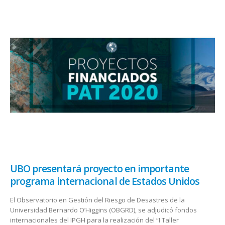
UBO presentará proyecto en importante
programa internacional de Estados Unidos
El Observatorio en Gestión del Riesgo de Desastres de la
Universidad Bernardo O’Higgins (OBGRD), se adjudicó fondos
internacionales del IPGH para la realización del “I Taller