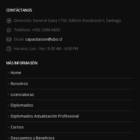
CONTÁCTANOS
Dirección:
General Gana 1702, Edificio Rondizzoni I, Santiago
Teléfono:
+562 2988 4850
Email:
capacitacion@ubo.cl
Horario:
Lun - Vie / 9:00 AM - 6:00 PM
MÁS INFORMACIÓN
Home
Nosotros
Licenciaturas
Diplomados
Diplomados Actualización Profesional
Cursos
Descuentos y Beneficios