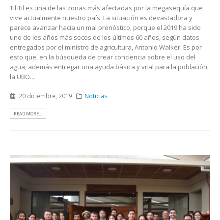
Til Til es una de las zonas más afectadas por la megasequía que
vive actualmente nuestro país. La situación es devastadora y
parece avanzar hacia un mal pronóstico, porque el 2019 ha sido
uno de los años más secos de los últimos 60 años, según datos
entregados por el ministro de agricultura, Antonio Walker. Es por
esto que, en la búsqueda de crear conciencia sobre el uso del
agua, además entregar una ayuda básica y vital para la población,
la UBO...
20 diciembre, 2019
Noticias
READ MORE...