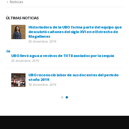
Noticias
ÚLTIMAS NOTICIAS
Historiadora de la UBO forma parte del equipo que
descubrió cañones del siglo XVI en el Estrecho de
Magallanes
20 diciembre, 2019
 la
UBO llevó agua a vecinos de Til Til asolados por la sequía
20 diciembre, 2019
UBO reconoció labor de sus docentes del período
otoño 2019
18 diciembre, 2019