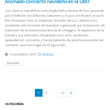
Animado concierto navideño en la UBO
Con clásicos navideños como Jingle Bells y Noche de Paz, pasando
por el folklore con El Burrito Sabanero y el jazz con Rockin’ around
the Christmas Tree, la Orquesta “Sonidos de Luz” deleitó a los
asistentes del concierto de Navidad organizado por la Dirección de
Extensión de la Universidad Bernardo O’Higgins. El repertorio de la
banda y sus animados integrantes tuvo a los asistentes
aplaudiendo, coreando y hasta bailando durante buena parte del
concierto, que tuvo lugar en el Ágora del...
16 diciembre, 2019
Noticias
READ MORE...
…
1
2
17
CATEGORÍAS