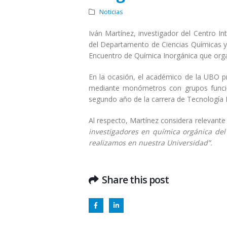
Noticias
Iván Martínez, investigador del Centro I
del Departamento de Ciencias Químicas y 
Encuentro de Química Inorgánica que orga
En la ocasión, el académico de la UBO pr
mediante monómetros con grupos funcion
segundo año de la carrera de Tecnología M
Al respecto, Martínez considera relevante 
investigadores en química orgánica del 
realizamos en nuestra Universidad”.
Share this post