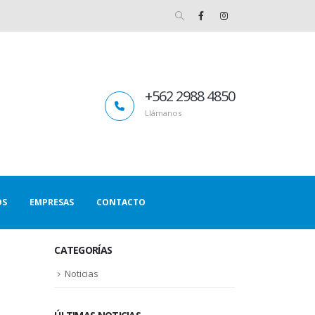
+562 2988 4850
Llámanos
OS
EMPRESAS
CONTACTO
CATEGORÍAS
Noticias