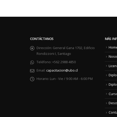
CONTÁCTANOS
MÁS IN
Hom
Dirección:
General Gana 1702, Edificio
Rondizzoni I, Santiago
Noso
Teléfono:
+562 2988 4850
Licen
Email:
capacitacion@ubo.cl
Dipl
Horario:
Lun - Vie / 9:00 AM - 6:00 PM
Diplo
Curs
Descu
Cont