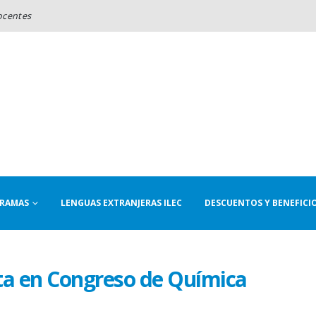
ocentes
RAMAS
LENGUAS EXTRANJERAS ILEC
DESCUENTOS Y BENEFICI
ta en Congreso de Química