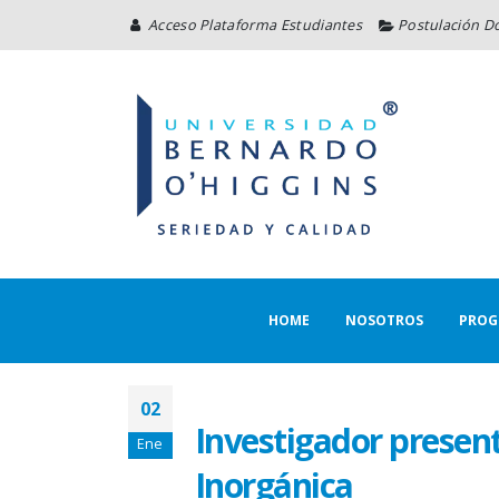
Acceso Plataforma Estudiantes
Postulación D
HOME
NOSOTROS
PROG
02
Investigador presen
Ene
Inorgánica