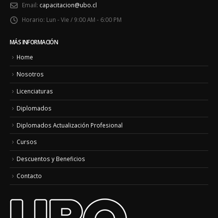
Email:
capacitacion@ubo.cl
Horario:
Lun - Vie / 9:00 AM - 6:00 PM
MÁS INFORMACIÓN
Home
Nosotros
Licenciaturas
Diplomados
Diplomados Actualización Profesional
Cursos
Descuentos y Beneficios
Contacto