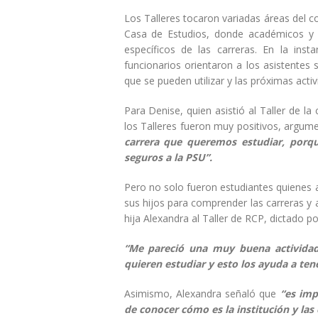
Los Talleres tocaron variadas áreas del 
Casa de Estudios, donde académicos y di
específicos de las carreras. En la ins
funcionarios orientaron a los asistentes 
que se pueden utilizar y las próximas acti
Para Denise, quien asistió al Taller de la
los Talleres fueron muy positivos, argu
carrera que queremos estudiar, porq
seguros a la PSU”.
Pero no solo fueron estudiantes quienes 
sus hijos para comprender las carreras y 
hija Alexandra al Taller de RCP, dictado po
“Me pareció una muy buena actividad
quieren estudiar y esto los ayuda a ten
Asimismo, Alexandra señaló que
“es imp
de conocer cómo es la institución y las