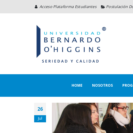
Acceso Plataforma Estudiantes
Postulación D
HOME
NOSOTROS
PROG
26
Jul