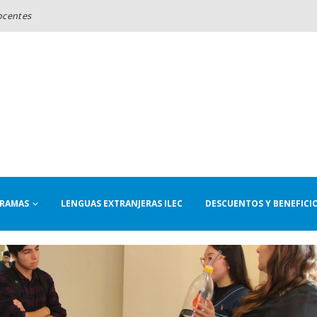
ocentes
RAMAS
LENGUAS EXTRANJERAS ILEC
DESCUENTOS Y BENEFICI