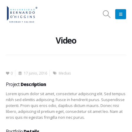
Video
0
17 junio, 2016
Medias
Project
Description
Lorem ipsum dolor sit amet, consectetur adipiscing elit. Sed tempus
nibh sed elimttis adipiscing. Fusce in hendrerit purus. Suspendisse
potenti. Proin quis eros odio, dapibus dictum mauris. Donec nisi
libero, adipiscing id pretium eget, consectetur sit amet leo. Nam at
eros quis mi egestas fringilla non nec purus.
Portfolio
Details