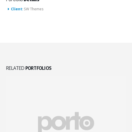
Client:
SW Themes
RELATED
PORTFOLIOS