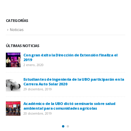
CATEGORÍAS
Noticias
ÚLTIMAS NOTICIAS
Con gran éxito la Dirección de Extensión finaliza el
2019
2 enero, 2020
Estudiantes de ingeniería de la UBO participarán en la
Carrera Auto Solar 2020
UBO
29 diciembre, 2019
20 
Académico de la UBO dictó seminario sobre salud
ambiental para comunidades agrícolas
20 diciembre, 2019