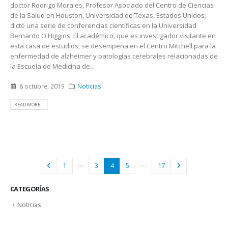
doctor Rodrigo Morales, Profesor Asociado del Centro de Ciencias
de la Salud en Houston, Universidad de Texas, Estados Unidos;
dictó una serie de conferencias científicas en la Universidad
Bernardo O'Higgins. El académico, que es investigador visitante en
esta casa de estudios, se desempeña en el Centro Mitchell para la
enfermedad de alzheimer y patologías cerebrales relacionadas de
la Escuela de Medicina de...
8 octubre, 2019
Noticias
READ MORE...
…
…
1
3
4
5
17
CATEGORÍAS
Noticias