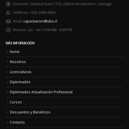
Dirección:
General Gana 1702, Edificio Rondizzoni I, Santiago
Teléfono:
+562 2988 4850
Email:
capacitacion@ubo.cl
Horario:
Lun - Vie / 9:00 AM - 6:00 PM
MÁS INFORMACIÓN
Home
Nosotros
Licenciaturas
Diplomados
Diplomados Actualización Profesional
Cursos
Descuentos y Beneficios
Contacto