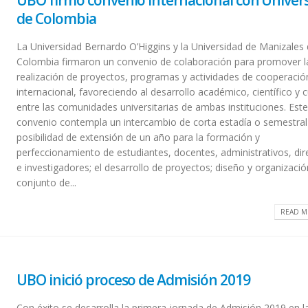
UBO firmó convenio internacional con Univer
de Colombia
La Universidad Bernardo O’Higgins y la Universidad de Manizales
Colombia firmaron un convenio de colaboración para promover l
realización de proyectos, programas y actividades de cooperació
internacional, favoreciendo al desarrollo académico, científico y c
entre las comunidades universitarias de ambas instituciones. Est
convenio contempla un intercambio de corta estadía o semestral
posibilidad de extensión de un año para la formación y
perfeccionamiento de estudiantes, docentes, administrativos, dir
e investigadores; el desarrollo de proyectos; diseño y organizaci
conjunto de...
READ M
UBO inició proceso de Admisión 2019
Con éxito se desarrolla la primera jornada de Admisión 2019 en l