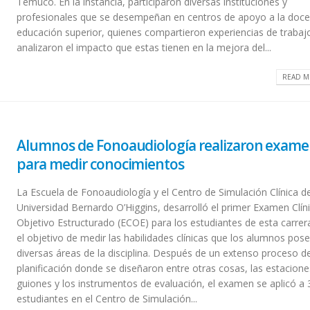
Temuco. En la instancia, participaron diversas instituciones y
profesionales que se desempeñan en centros de apoyo a la doce
educación superior, quienes compartieron experiencias de trabaj
analizaron el impacto que estas tienen en la mejora del...
READ M
Alumnos de Fonoaudiología realizaron exam
para medir conocimientos
La Escuela de Fonoaudiología y el Centro de Simulación Clínica de
Universidad Bernardo O’Higgins, desarrolló el primer Examen Clín
Objetivo Estructurado (ECOE) para los estudiantes de esta carrer
el objetivo de medir las habilidades clínicas que los alumnos pos
diversas áreas de la disciplina. Después de un extenso proceso d
planificación donde se diseñaron entre otras cosas, las estacione
guiones y los instrumentos de evaluación, el examen se aplicó a 
estudiantes en el Centro de Simulación...