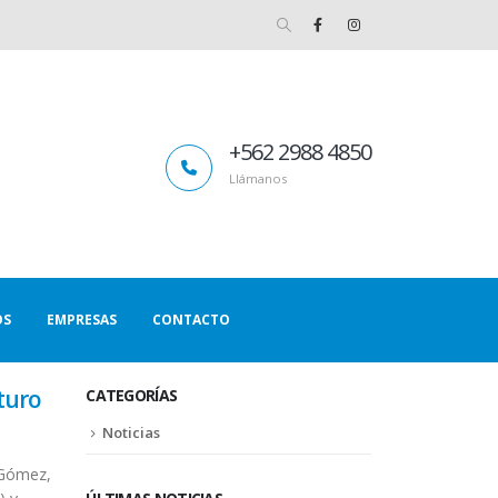
+562 2988 4850
Llámanos
OS
EMPRESAS
CONTACTO
turo
CATEGORÍAS
Noticias
l Gómez,