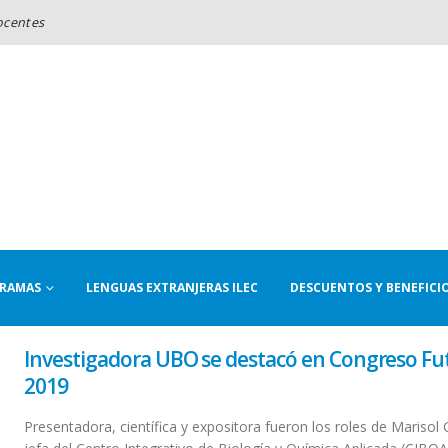
ocentes
RAMAS
LENGUAS EXTRANJERAS ILEC
DESCUENTOS Y BENEFICI
Investigadora UBO se destacó en Congreso Fu
2019
Presentadora, científica y expositora fueron los roles de Mariso