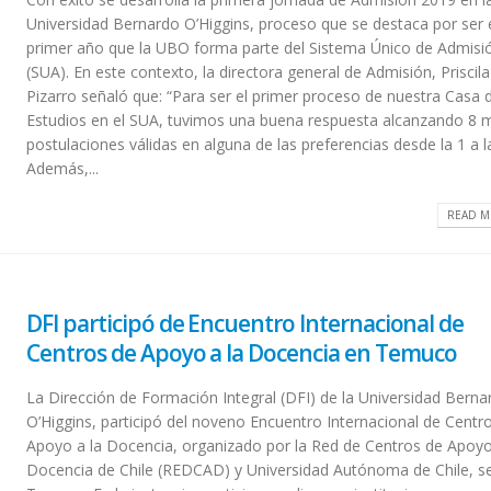
Universidad Bernardo O’Higgins, proceso que se destaca por ser 
primer año que la UBO forma parte del Sistema Único de Admisi
(SUA). En este contexto, la directora general de Admisión, Priscila
Pizarro señaló que: “Para ser el primer proceso de nuestra Casa 
Estudios en el SUA, tuvimos una buena respuesta alcanzando 8 m
postulaciones válidas en alguna de las preferencias desde la 1 a l
Además,...
READ M
DFI participó de Encuentro Internacional de
Centros de Apoyo a la Docencia en Temuco
La Dirección de Formación Integral (DFI) de la Universidad Berna
O’Higgins, participó del noveno Encuentro Internacional de Centr
Apoyo a la Docencia, organizado por la Red de Centros de Apoyo
Docencia de Chile (REDCAD) y Universidad Autónoma de Chile, s