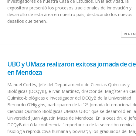
investigadores de nuestra Casa de Estudios. En la actividad, la
expositora presentó los procesos tradicionales de innovación y
desarrollo de esta área en nuestro país, destacando los nuevos
desafíos que tienen...
READ M
UBO y UMaza realizaron exitosa jornada de cie
en Mendoza
Manuel Cortés, Jefe del Departamento de Ciencias Químicas y
Biológicas (DCQyB), e Iván Martínez, director del Magíster en Cie
Químico-biológicas e investigador del DCQyB de la Universidad
Bernardo O’Higgins, participaron de la “2ª Jornada Internacional d
Ciencias Químico Biológicas UMaza-UBO” que se desarrolló en l
Universidad Juan Agustín Maza de Mendoza. En la ocasión, el Jefe
DCQyB dictó la conferencia “Importancia de la secreción cervical 
fisiología reproductiva humana y bovina”; y los graduados del Ma