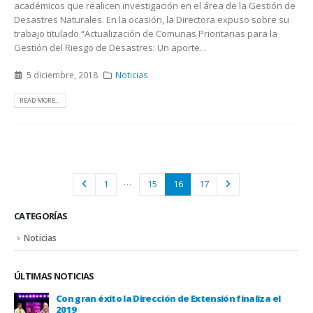
académicos que realicen investigación en el área de la Gestión de
Desastres Naturales. En la ocasión, la Directora expuso sobre su
trabajo titulado “Actualización de Comunas Prioritarias para la
Gestión del Riesgo de Desastres: Un aporte...
5 diciembre, 2018
Noticias
READ MORE...
…
1
15
16
17
CATEGORÍAS
Noticias
ÚLTIMAS NOTICIAS
Historiadora de la UBO forma parte del equipo que
descubrió cañones del siglo XVI en el Estrecho de