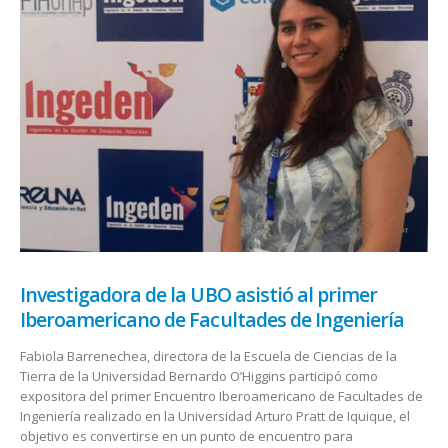
Investigadora de la UBO asistió al primer
Iberoamericano de Facultades de Ingeniería
Fabiola Barrenechea, directora de la Escuela de Ciencias de la
Tierra de la Universidad Bernardo O’Higgins participó como
expositora del primer Encuentro Iberoamericano de Facultades de
Ingeniería realizado en la Universidad Arturo Pratt de Iquique, el
objetivo es convertirse en un punto de encuentro para