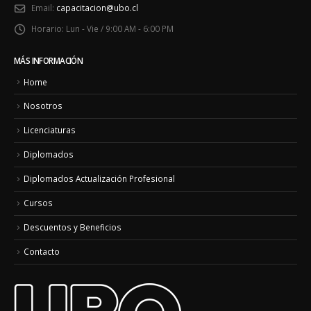
Email:
capacitacion@ubo.cl
Horario:
Lun - Vie / 9:00 AM - 6:00 PM
MÁS INFORMACIÓN
Home
Nosotros
Licenciaturas
Diplomados
Diplomados Actualización Profesional
Cursos
Descuentos y Beneficios
Contacto